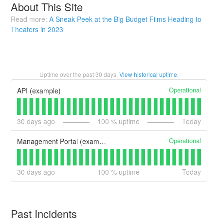
About This Site
Read more:
A Sneak Peek at the Big Budget Films Heading to
Theaters in 2023
Uptime over the past
30
days.
View historical uptime.
Operational
API (example)
30
days ago
100
% uptime
Today
Operational
Management Portal (example)
30
days ago
100
% uptime
Today
Past Incidents