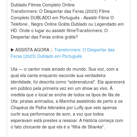
Dublado Filmes Completo Online
Transformers: O Despertar das Feras (2023) Filme 
Completo DUBLADO em Português - Assistir Filme O 
Telefone , Negro Online Grátis Dublado ou Legendado em 
HD. Onde o lugar eu assistir filmeTransformers: O 
Despertar das Feras online grátis?
▶️ ASSISTA AGORA :: 
Transformers: O Despertar das 
Feras (2023) Dublado em Português
Uta — o cantor mais amado do mundo. Sua voz, com a 
qual ela canta enquanto esconde sua verdadeira 
identidade, foi descrita como "sobrenatural". Ela aparecerá 
em público pela primeira vez em um show ao vivo. À 
medida que o local se enche de todos os tipos de fãs de 
Uta: piratas animados, a Marinha assistindo de perto e os 
Chapéus de Palha liderados por Luffy que veio apenas 
curtir sua performance de som, a voz que todos 
esperavam está prestes a ressoar. A história começa com 
o fato chocante de que ela é a "filha de Shanks".